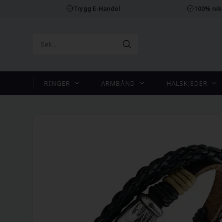
Trygg E-Handel
100% nikk
RINGER
ARMBÅND
HALSKJEDER