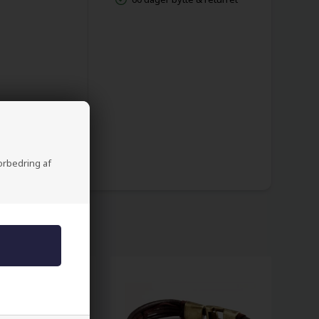
forbedring af