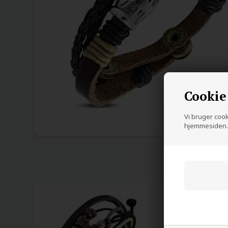
Cookie
Vi bruger cooki
hjemmesiden. 