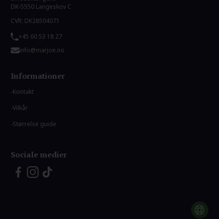
DK-5550 Langeskov C
CVR: DK28504071
+45 60 53 18 27
info@marjoe.no
Informationer
Kontakt
Vilkår
Størrelse guide
Sociale medier