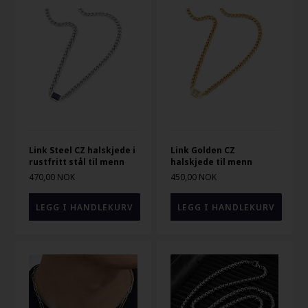
Link Steel CZ halskjede i
Link Golden CZ
rustfritt stål til menn
halskjede til menn
470,00 NOK
450,00 NOK