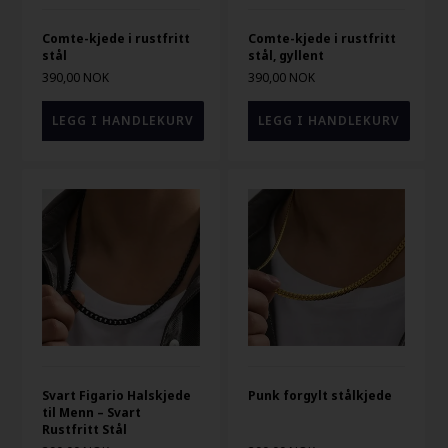
Comte-kjede i rustfritt
Comte-kjede i rustfritt
stål
stål, gyllent
390,00 NOK
390,00 NOK
Svart Figario Halskjede
Punk forgylt stålkjede
til Menn – Svart
Rustfritt Stål