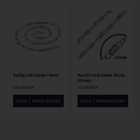
Deilig stål kjede i 5mm
Rustfri stål kæde 56 cm.
(6 mm)
550,00 NOK
510,00 NOK