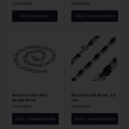
350,00 NOK
590,00 NOK
VELG VARIANT
Rustfritt stål i flott
Rustfritt stål 60 cm - 3,4
design 60 cm
mm
470,00 NOK
490,00 NOK