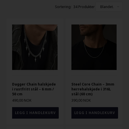
34 Produkter
Dagger Chain halskjede
Steel Core Chain – 3mm
i rustfritt stål – 6 mm /
herrehalskjede i 316L
50 cm
stål (60 cm)
490,00 NOK
390,00 NOK