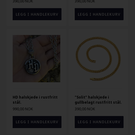
390,00 NOK
390,00 NOK
HD halskjede i rustfritt
"Solit" halskjede i
stål.
gullbelagt rustfritt stål.
990,00 NOK
390,00 NOK