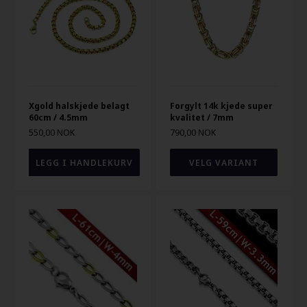
Xgold halskjede belagt
Forgylt 14k kjede super
60cm / 4.5mm
kvalitet / 7mm
550,00 NOK
790,00 NOK
VELG VARIANT