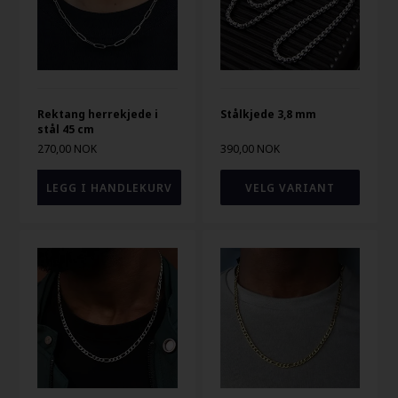
Rektang herrekjede i
Stålkjede 3,8 mm
stål 45 cm
270,00 NOK
390,00 NOK
VELG VARIANT