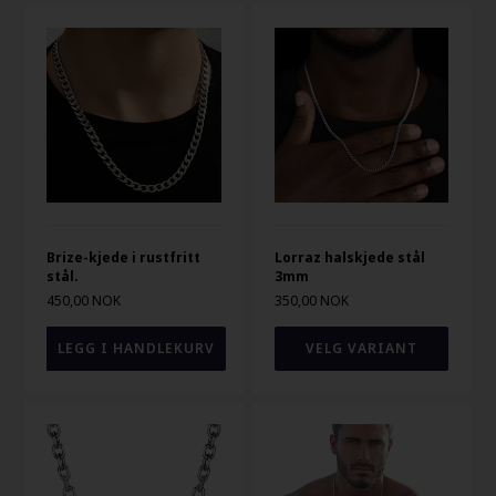
Brize-kjede i rustfritt
Lorraz halskjede stål
stål.
3mm
450,00 NOK
350,00 NOK
VELG VARIANT