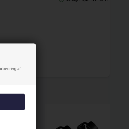
forbedring af