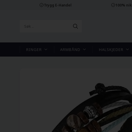
Trygg E-Handel
100% nikk
RINGER
ARMBÅND
HALSKJEDER