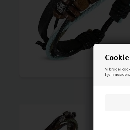
Cookie
Vi bruger cooki
hjemmesiden. 