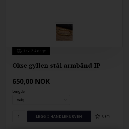
Lev. 2-4 dage
Okse gyllen stål armbånd IP
650,00
NOK
Lengde:
Gem