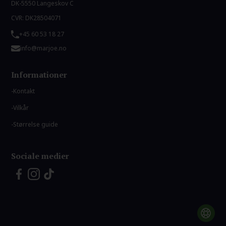
DK-5550 Langeskov C
CVR: DK28504071
+45 60 53 18 27
info@marjoe.no
Informationer
Kontakt
Vilkår
Størrelse guide
Sociale medier