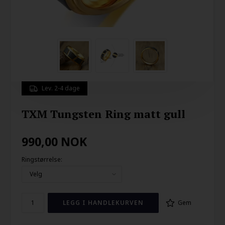
Lev. 2-4 dage
TXM Tungsten Ring matt gull
990,00
NOK
Ringstørrelse:
Gem