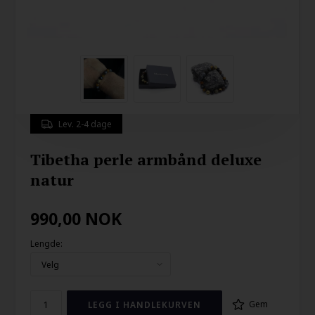
Lev. 2-4 dage
Tibetha perle armbånd deluxe
natur
990,00
NOK
Lengde:
Gem