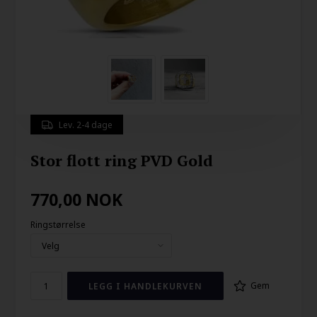
Lev. 2-4 dage
Stor flott ring PVD Gold
770,00
NOK
Ringstørrelse
Gem