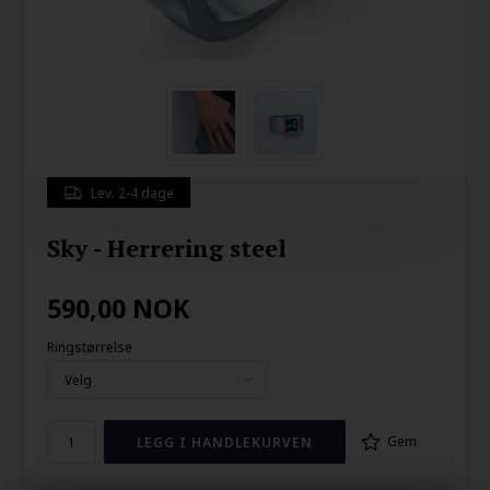
Lev. 2-4 dage
Sky - Herrering steel
590,00
NOK
Ringstørrelse
Gem