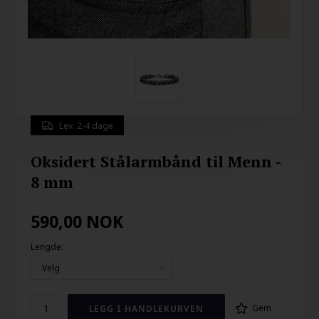
Lev. 2-4 dage
Oksidert Stålarmbånd til Menn -
8 mm
590,00
NOK
Lengde:
Gem