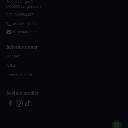
Smedevænget 5
DK-5550 Langeskov C
CVR: DK28504071
+45 60 53 18 27
info@marjoe.no
Informationer
Kontakt
Vilkår
Størrelse guide
Sociale medier