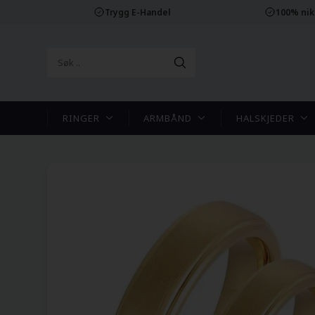
Trygg E-Handel
100% nikk
RINGER
ARMBÅND
HALSKJEDER