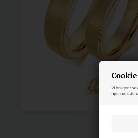
Cookie
Vi bruger cooki
hjemmesiden. 