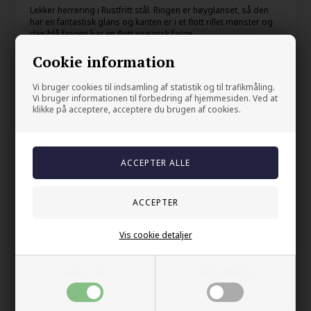
Lekker herrering i Rustfritt stål. Ringen er høyglanset, så den
har en fantastisk glans og kanten er i et flott rillet mønster og
den blå fargen har en flott oseansk farge.
For herren som gjerne vil være litt smartere.
Cookie information
8mm bred
Vi bruger cookies til indsamling af statistik og til trafikmåling.
Vi bruger informationen til forbedring af hjemmesiden. Ved at
klikke på acceptere, acceptere du brugen af cookies.
Din sikkerhet
På lager
Trygg E-handel
100% nikkelfrit
Levering 2-4 dage fra DK
60 dager bytte & returret
Vis cookie detaljer
Nødvendige
Markedsføring
Andre kjøpte også