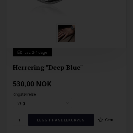
Lev. 2-4 dage
Herrering "Deep Blue"
530,00
NOK
Ringstørrelse
Gem