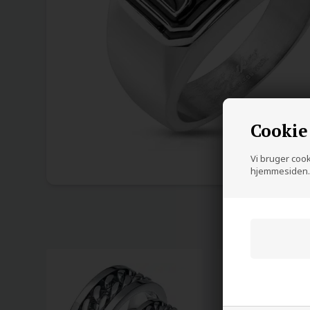
Cookie
Vi bruger cooki
hjemmesiden. 