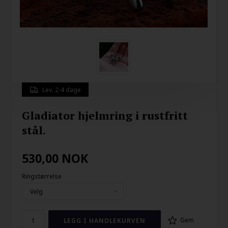
Lev. 2-4 dage
Gladiator hjelmring i rustfritt
stål.
530,00
NOK
Ringstørrelse
Gem