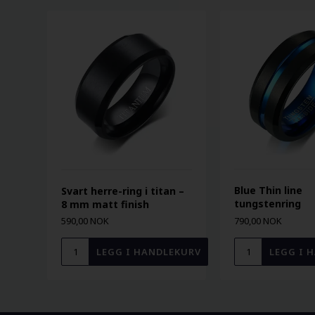
Blue Thin line
Svart herre-ring i titan –
tungstenring
8 mm matt finish
590,00 NOK
790,00 NOK