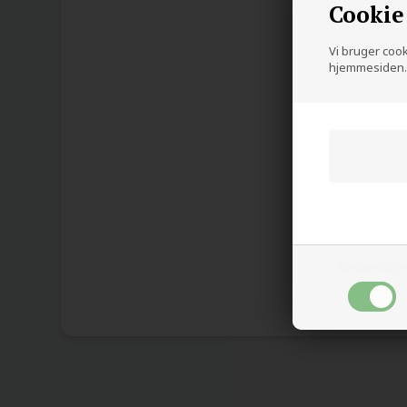
Cookie
Vi bruger cooki
hjemmesiden. 
Nødvendige