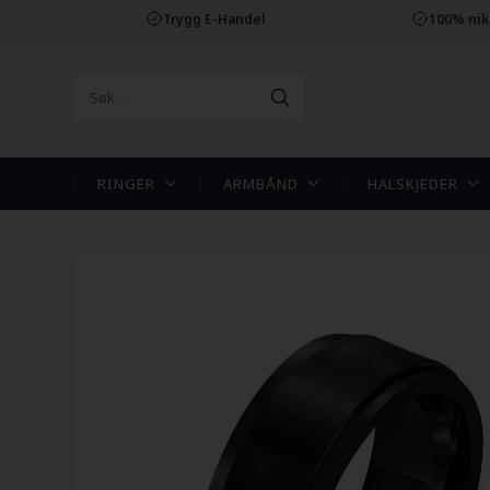
Trygg E-Handel
100% nikk
RINGER
ARMBÅND
HALSKJEDER