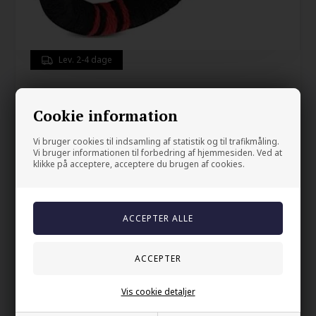
Lev. 2-4 dage
Armbånd "Black Beach"
Cookie information
250,00
NOK
Vi bruger cookies til indsamling af statistik og til trafikmåling.
Vi bruger informationen til forbedring af hjemmesiden. Ved at
klikke på acceptere, acceptere du brugen af cookies.
Gem
Armbånd i bomull.
Lukking i lettmetall.
Lengden er 20 cm.
Vis cookie detaljer
Din sikkerhet