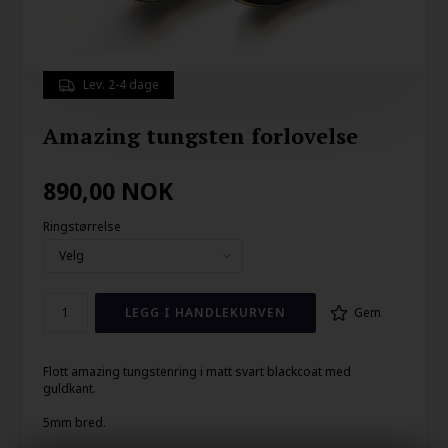
Lev. 2-4 dage
Amazing tungsten forlovelse
890,00
NOK
Ringstørrelse
Gem
Flott amazing tungstenring i matt svart blackcoat med
guldkant.
5mm bred.